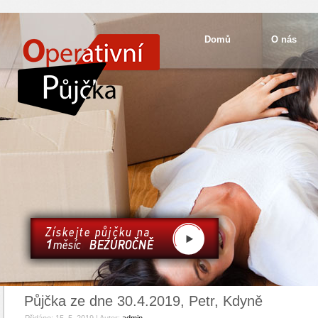
Domů
O nás
Půjčka ze dne 30.4.2019, Petr, Kdyně