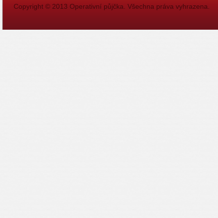
Copyright © 2013
Operativní půjčka
. Všechna práva vyhrazena.