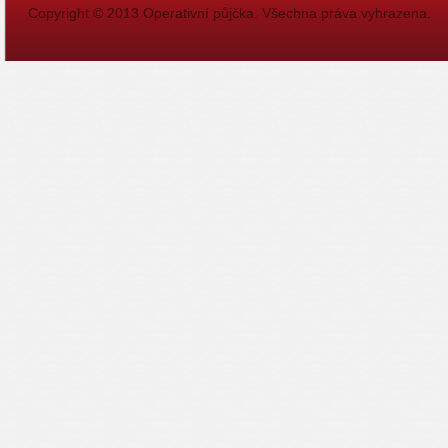
Copyright © 2013
Operativní půjčka
. Všechna práva vyhrazena.