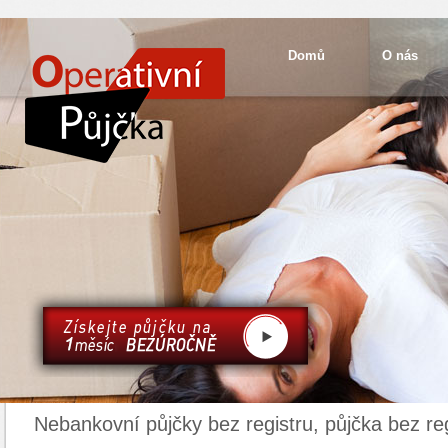
Domů
O nás
Nebankovní půjčky bez registru, půjčka bez reg