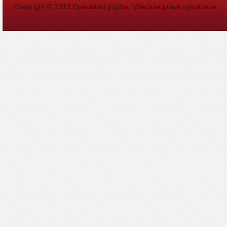
Copyright © 2013
Operativní půjčka
. Všechna práva vyhrazena.